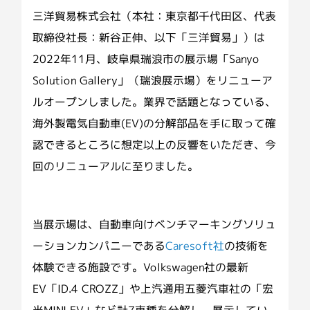
三洋貿易株式会社（本社：東京都千代田区、代表
取締役社長：新谷正伸、以下「三洋貿易」）は
2022年11月、岐阜県瑞浪市の展示場「Sanyo
Solution Gallery」（瑞浪展示場）をリニューア
ルオープンしました。業界で話題となっている、
海外製電気自動車(EV)の分解部品を手に取って確
認できるところに想定以上の反響をいただき、今
回のリニューアルに至りました。
当展示場は、自動車向けベンチマーキングソリュ
ーションカンパニーである
Caresoft社
の技術を
体験できる施設です。Volkswagen社の最新
EV「ID.4 CROZZ」や上汽通用五菱汽車社の「宏
光MINI EV」など計7車種を分解し、展示してい