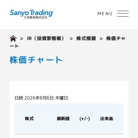
>
IR（投資家情報）
>
株式情報
> 株価チャ
ート
株価チャート